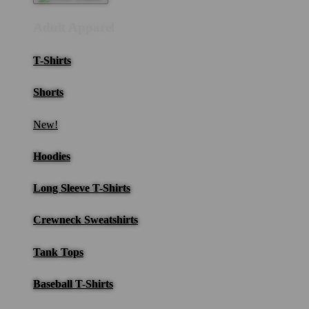
Adult Apparel
T-Shirts
Shorts
New!
Hoodies
Long Sleeve T-Shirts
Crewneck Sweatshirts
Tank Tops
Baseball T-Shirts