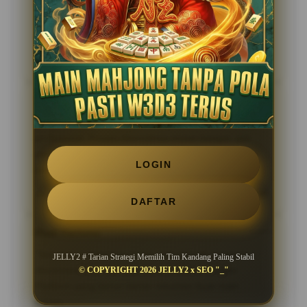
Strategi andalan saya milih tim jago kandang selalu
tembus di sini. Informasi statistiknya akurat dan
tampilan websitenya responsif banget di handphone."
05 Feb 2026
Verified Member
Yulianti: "
?????
Pelayanan CS-nya bener-bener ramah dan
profesional. Proses depositnya instan banget, gak
perlu nunggu lama udah bisa langsung dipakai buat
LOGIN
pasang tim favorit.
28 Jan 2026
Member Aktif
DAFTAR
Rudi Hartono:
?????
"Servernya stabil luar biasa, gak pernah ngalamin
JELLY2 # Tarian Strategi Memilih Tim Kandang Paling Stabil
disconnect pas lagi asyik analisis pertandingan.
© COPYRIGHT 2026 JELLY2 x SEO "_"
Platform yang bener-bener rekomen buat main
harian."