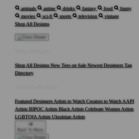
animals
anime
drinks
fantasy
food
funny
movies
sci-fi
sports
television
vintage
Shop All Designs
Shop Designs
Shop All Designs
New Tees on Sale
Newest Designers
Tag
Directory
Artist Collections
Featured Designers
Artists to Watch
Creators to Watch
AAPI
Artists
BIPOC Artists
Black Artists
Celebrate Women Artists
LGBTQIA Artists
Ukrainian Artists
Back To Menu