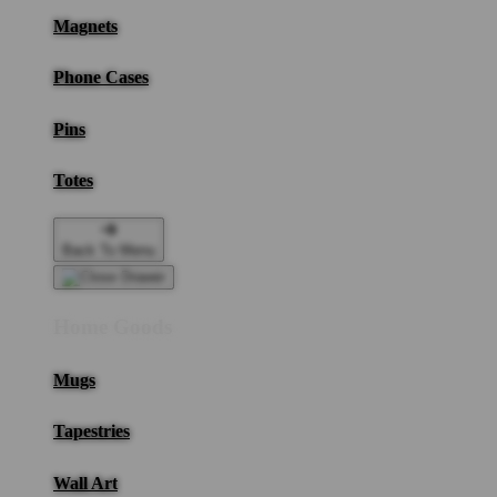
Magnets
Phone Cases
Pins
Totes
Back To Menu
Home Goods
Mugs
Tapestries
Wall Art